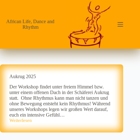
Zum
Inhalt
springen
African Life, Dance and
Rhythm
Aukrug 2025
Der Workshop findet unter freiem Himmel bzw.
unter einem offenen Dach in der Schäferei Aukrug
statt. Ohne Rhythmus kann man nicht tanzen und
ohne Bewegung entsteht kein Rhythmus! Während
unseres Workshops legen wir großen Wert darauf,
euch ein intensive Gefühl…
Weiterlesen
Aukrug
2025